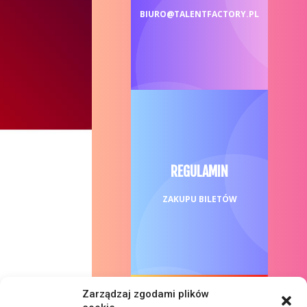
BIURO@TALENTFACTORY.PL
REGULAMIN
ZAKUPU BILETÓW
Zarządzaj zgodami plików