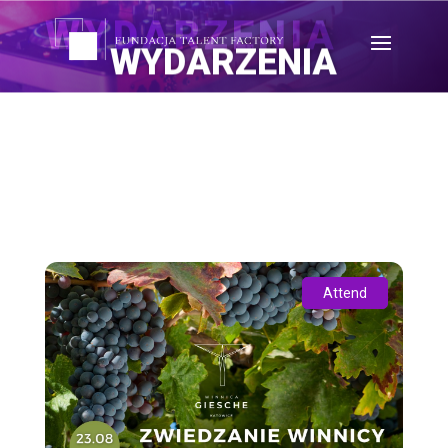
WYDARZENIA
WYDARZENIA
Attend